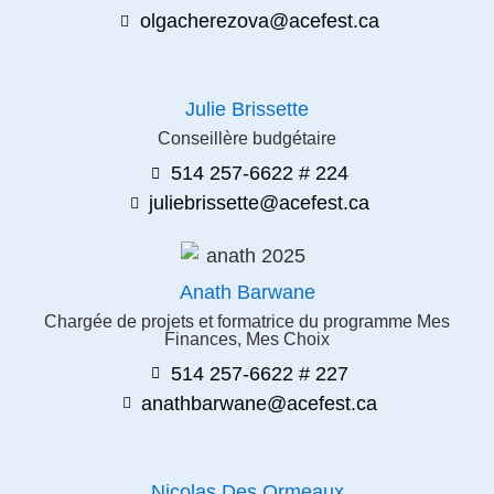
olgacherezova@acefest.ca
Julie Brissette
Conseillère budgétaire
514 257-6622 # 224
juliebrissette@acefest.ca
Anath Barwane
Chargée de projets et formatrice du programme Mes
Finances, Mes Choix
514 257-6622 # 227
anathbarwane@acefest.ca
Nicolas Des Ormeaux