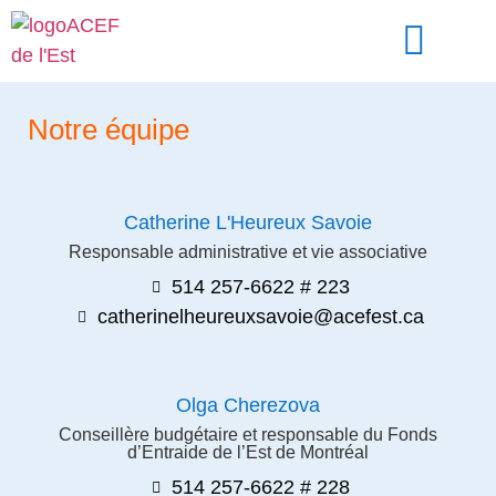
Devenez membre
Nous joindre
Notre équipe
Catherine L'Heureux Savoie
Responsable administrative et vie associative
514 257-6622 # 223
catherinelheureuxsavoie@acefest.ca
Olga Cherezova
Conseillère budgétaire et responsable du Fonds
d’Entraide de l’Est de Montréal
514 257-6622 # 228