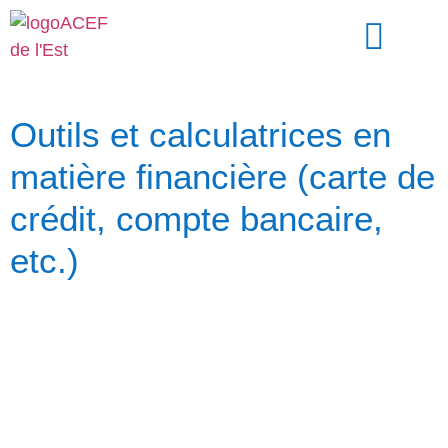
Devenez membre
Nous joindre
Outils et calculatrices en
matière financière (carte de
crédit, compte bancaire,
etc.)